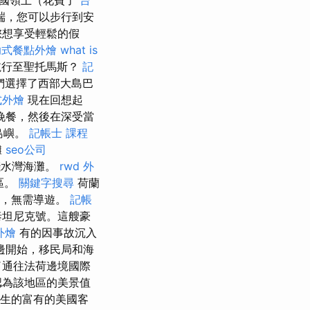
英國領土（花費了
台
端，您可以步行到安
您想享受輕鬆的假
助式餐點外燴
what is
航行至聖托馬斯？
記
們選擇了西部大島巴
式外燴
現在回想起
晚餐，然後在深受當
島嶼。
記帳士 課程
灘
seo公司
淺水灣海灘。
rwd
外
區。
關鍵字搜尋
荷蘭
階，無需導遊。
記帳
泰坦尼克號。這艘豪
外燴
有的因事故沉入
邊開始，移民局和海
了通往法荷邊境國際
認為該地區的美景值
生的富有的美國客