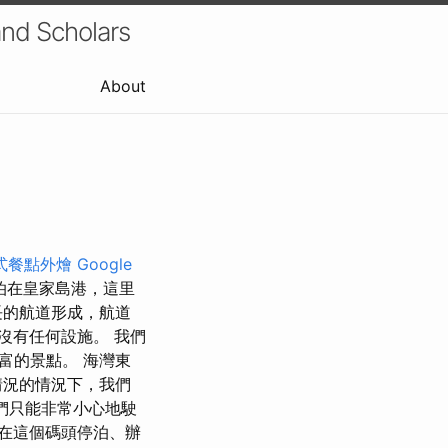
and Scholars
About
式餐點外燴
Google
泊在皇家島港，這里
長的航道形成，航道
沒有任何設施。 我們
富的景點。 海灣東
情況的情況下，我們
們只能非常小心地駛
在這個碼頭停泊、辦